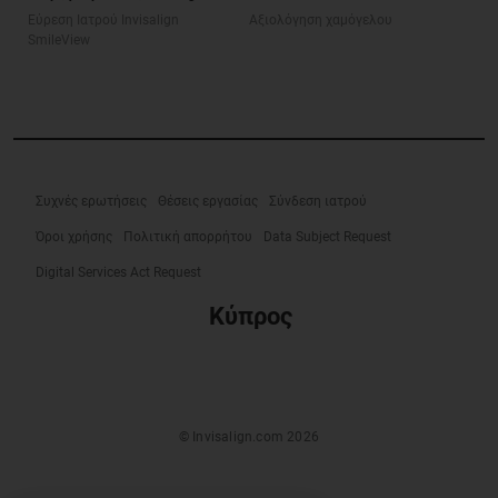
Εύρεση Ιατρού Invisalign
Αξιολόγηση χαμόγελου
SmileView
Συχνές ερωτήσεις
Θέσεις εργασίας
Σύνδεση ιατρού
Όροι χρήσης
Πολιτική απορρήτου
Data Subject Request
Digital Services Act Request
Κύπρος
© Invisalign.com 2026