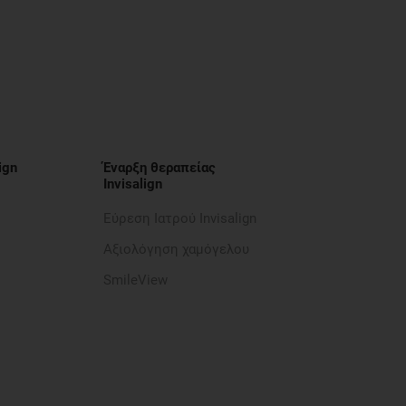
ign
Έναρξη θεραπείας
Invisalign
Εύρεση Ιατρού Invisalign
Αξιολόγηση χαμόγελου
SmileView