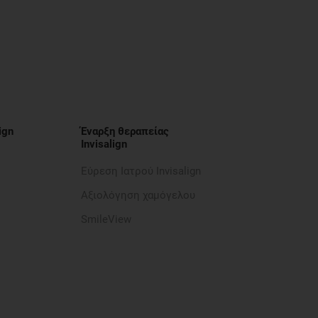
ign
Έναρξη θεραπείας
Invisalign
Εύρεση Ιατρού Invisalign
Αξιολόγηση χαμόγελου
SmileView