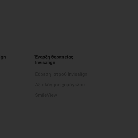
ign
Έναρξη θεραπείας
Invisalign
Εύρεση Ιατρού Invisalign
Αξιολόγηση χαμόγελου
SmileView