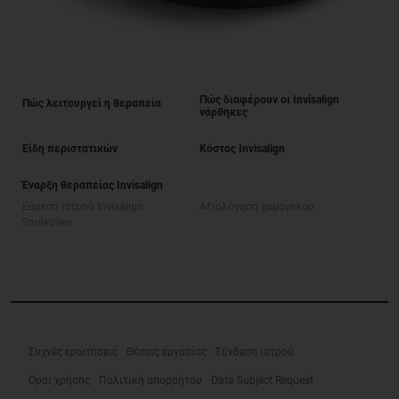
Πώς διαφέρουν οι Invisalign
Πώς λειτουργεί η θεραπεία
νάρθηκες
Είδη περιστατικών
Κόστος Invisalign
Έναρξη θεραπείας Invisalign
Εύρεση Ιατρού Invisalign
Αξιολόγηση χαμόγελου
SmileView
Συχνές ερωτήσεις
Θέσεις εργασίας
Σύνδεση ιατρού
Όροι χρήσης
Πολιτική απορρήτου
Data Subject Request